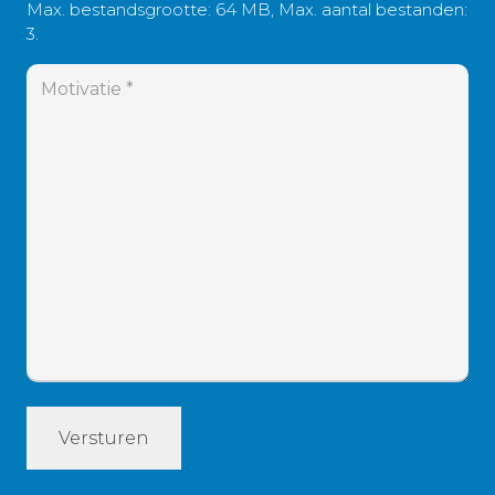
Max. bestandsgrootte: 64 MB, Max. aantal bestanden:
3.
Motivatie