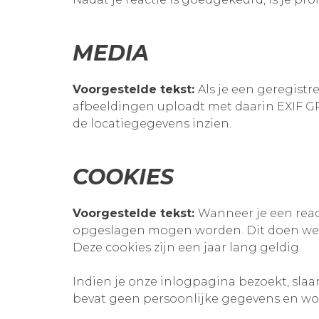
MEDIA
Voorgestelde tekst:
Als je een geregist
afbeeldingen uploadt met daarin EXIF GP
de locatiegegevens inzien.
COOKIES
Voorgestelde tekst:
Wanneer je een react
opgeslagen mogen worden. Dit doen we vo
Deze cookies zijn een jaar lang geldig.
Indien je onze inlogpagina bezoekt, slaa
bevat geen persoonlijke gegevens en word