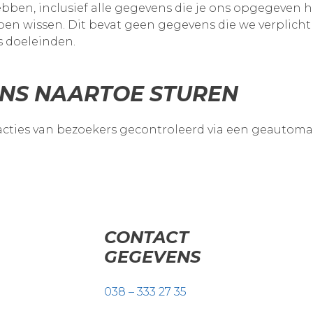
ebben, inclusief alle gegevens die je ons opgegeven h
bben wissen. Dit bevat geen gegevens die we verplic
gs doeleinden.
NS NAARTOE STUREN
cties van bezoekers gecontroleerd via een geautomat
CONTACT
GEGEVENS
038 – 333 27 35