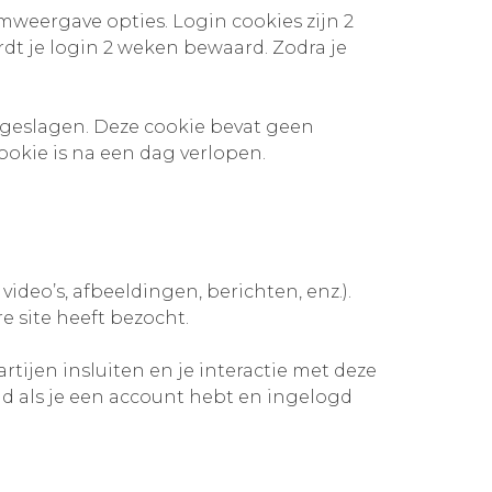
mweergave opties. Login cookies zijn 2
rdt je login 2 weken bewaard. Zodra je
pgeslagen. Deze cookie bevat geen
cookie is na een dag verlopen.
deo’s, afbeeldingen, berichten, enz.).
e site heeft bezocht.
tijen insluiten en je interactie met deze
ud als je een account hebt en ingelogd