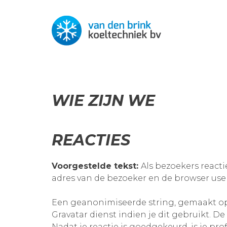
WIE ZIJN WE
REACTIES
Voorgestelde tekst:
Als bezoekers reacti
adres van de bezoeker en de browser use
Een geanonimiseerde string, gemaakt op
Gravatar dienst indien je dit gebruikt. De
Nadat je reactie is goedgekeurd, is je prof