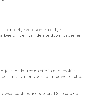
pload, moet je voorkomen dat je
e afbeeldingen van de site downloaden en
, je e-mailadres en site in een cookie
ft in te vullen voor een nieuwe reactie.
 browser cookies accepteert. Deze cookie