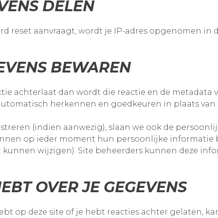
EVENS DELEN
rd reset aanvraagt, wordt je IP-adres opgenomen in de
GEVENS BEWAREN
ie achterlaat dan wordt die reactie en de metadata va
automatisch herkennen en goedkeuren in plaats van
istreren (indien aanwezig), slaan we ook de persoonlij
kunnen op ieder moment hun persoonlijke informatie 
 kunnen wijzigen). Site beheerders kunnen deze inf
EBT OVER JE GEGEVENS
ebt op deze site of je hebt reacties achter gelaten, 