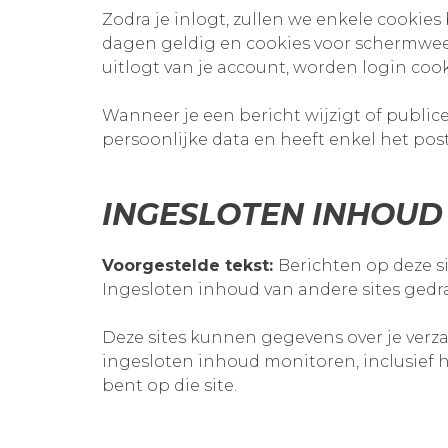
Zodra je inlogt, zullen we enkele cookie
dagen geldig en cookies voor schermweerga
uitlogt van je account, worden login cook
Wanneer je een bericht wijzigt of publi
persoonlijke data en heeft enkel het post
INGESLOTEN INHOUD
Voorgestelde tekst:
Berichten op deze si
Ingesloten inhoud van andere sites gedra
Deze sites kunnen gegevens over je verzam
ingesloten inhoud monitoren, inclusief h
bent op die site.