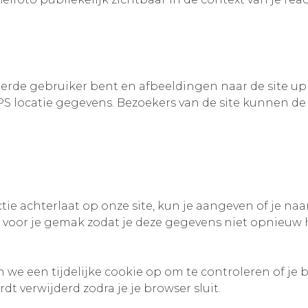
reerde gebruiker bent en afbeeldingen naar de site u
S locatie gegevens. Bezoekers van de site kunnen d
ie achterlaat op onze site, kun je aangeven of je naam
or je gemak zodat je deze gegevens niet opnieuw hoe
n we een tijdelijke cookie op om te controleren of je
t verwijderd zodra je je browser sluit.